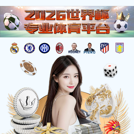
注册入口
乐鱼下载
· 体育观看更便捷
连接你的赛事视野，打造球迷专属的数字主场。
乐鱼下载
网页版
提供多终端支持、高清视频、 实时比分与赛事推
荐，让你随时随地畅享体育内容。
网页端入口
下载APP