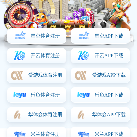
利物浦vs皇马欧冠争议：范戴克手球未
判vs巴尔韦德铲球得红牌
2026-06-09 16:01
阅读 37 次